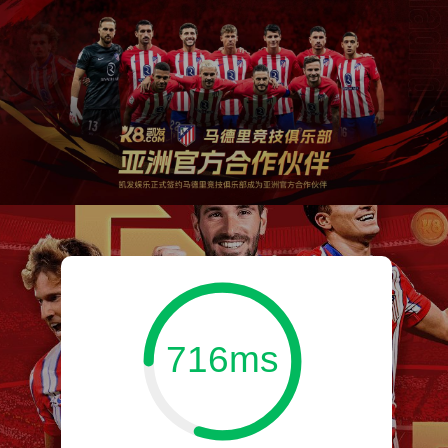
716ms