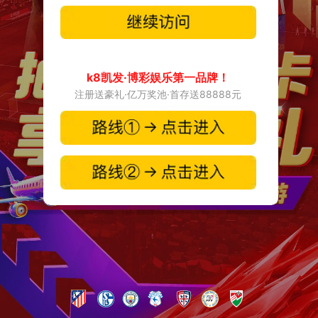
k8凯发·博彩娱乐第一品牌！
注册送豪礼·亿万奖池·首存送88888元